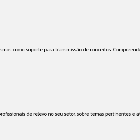
fismos como suporte para transmissão de conceitos. Compreend
ofissionais de relevo no seu setor, sobre temas pertinentes e at