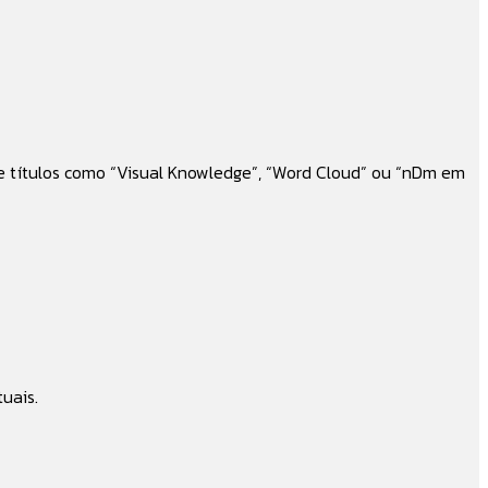
e títulos como “Visual Knowledge”, “Word Cloud” ou “nDm em
uais.