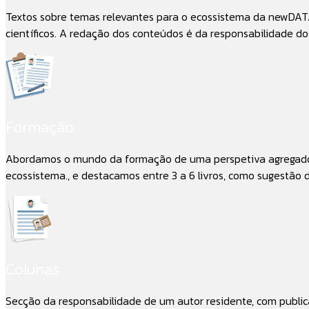
Textos sobre temas relevantes para o ecossistema da newDATA
científicos. A redação dos conteúdos é da responsabilidade dos
Formação
Abordamos o mundo da formação de uma perspetiva agregadora
ecossistema., e destacamos entre 3 a 6 livros, como sugestão 
Colunas
Secção da responsabilidade de um autor residente, com publi