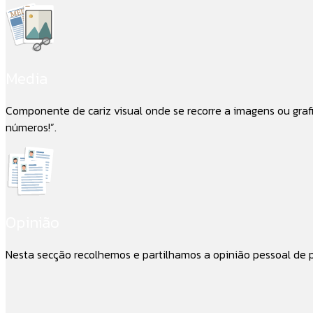
Media
Componente de cariz visual onde se recorre a imagens ou gra
números!”.
Opinião
Nesta secção recolhemos e partilhamos a opinião pessoal de pr