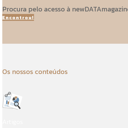
Procura pelo acesso à newDATAmagazin
Encontrou!
Os nossos conteúdos
Artigos