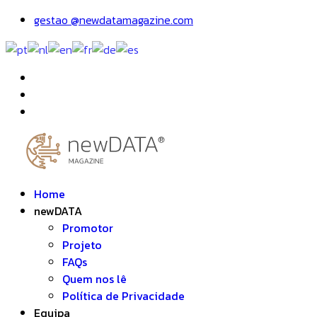
gestao @newdatamagazine.com
Home
newDATA
Promotor
Projeto
FAQs
Quem nos lê
Política de Privacidade
Equipa