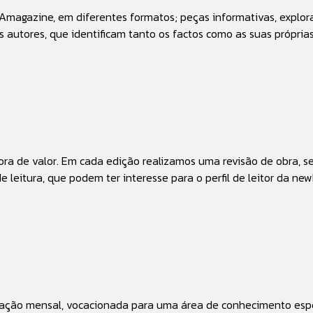
magazine, em diferentes formatos; peças informativas, explora
 autores, que identificam tanto os factos como as suas próprias
 de valor. Em cada edição realizamos uma revisão de obra, se
de leitura, que podem ter interesse para o perfil de leitor da 
cação mensal, vocacionada para uma área de conhecimento espec