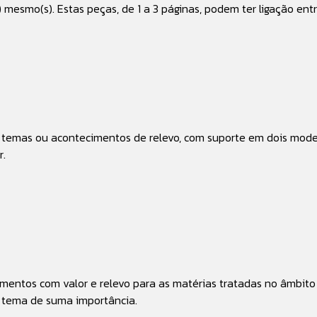
esmo(s). Estas peças, de 1 a 3 páginas, podem ter ligação entr
m temas ou acontecimentos de relevo, com suporte em dois mode
r.
entos com valor e relevo para as matérias tratadas no âmbito
 tema de suma importância.