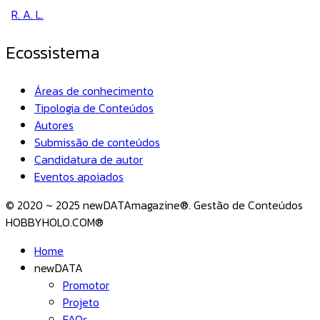
R. A. L.
Ecossistema
Áreas de conhecimento
Tipologia de Conteúdos
Autores
Submissão de conteúdos
Candidatura de autor
Eventos apoiados
© 2020 ~ 2025 newDATAmagazine®. Gestão de Conteúdos
HOBBYHOLO.COM®
Home
newDATA
Promotor
Projeto
FAQs