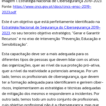
Imagem 1. Estratégia Nacional de Cibersegurança 2019-2023.
Fonte:
https://www.cncs.gov.pt/docs/cncs-ensc-2019-
2023.pdf
Este é um objetivo que está perfeitamente identificado na
Estratégia Nacional de Segurança do Cibersegurança 2019-
2023
, no seu terceiro objetivo estratégico, “Gerar e Garantir
Recursos” e no eixo de intervenção “Prevenção, Educação e
Sensibilização”.
Esta capacitação deve ser a mais adequada para os
diferentes tipos de pessoas que devem lidar com os ativos
das organizações, quer ao nível da sua proteção pró-ativa,
quer a nível da reatividade a potenciais ameaças. Por um
lado, temos os profissionais de cibersegurança, que devem
ter a formação adequada para identificarem e gerirem ciber-
riscos, implementarem as estratégias e técnicas adequadas
de mitigação dos mesmos e responderem a incidentes. Por
outro lado, temos todo um outro conjunto de profissionais,
cujo objetivo profissional não é a cibersegurança, mas que