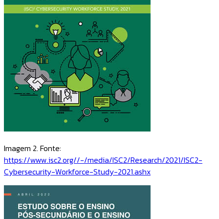
Imagem 2. Fonte:
https://www.isc2.org//-/media/ISC2/Research/2021/ISC2-
Cybersecurity-Workforce-Study-2021.ashx