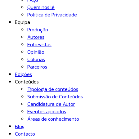
Quem nos lê
Política de Privacidade
Equipa
Produção
Autores
Entrevistas
Opinião
Colunas
Parceiros
Edições
Conteúdos
Tipologia de conteúdos
Submissão de Conteúdos
Candidatura de Autor
Eventos apoiados
Áreas de conhecimento
Blog
Contacto