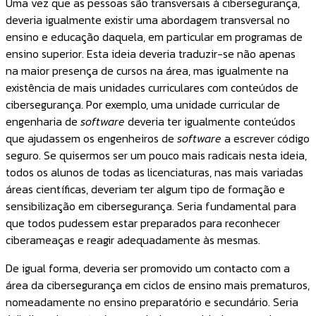
Uma vez que as pessoas são transversais à cibersegurança,
deveria igualmente existir uma abordagem transversal no
ensino e educação daquela, em particular em programas de
ensino superior. Esta ideia deveria traduzir-se não apenas
na maior presença de cursos na área, mas igualmente na
existência de mais unidades curriculares com conteúdos de
cibersegurança. Por exemplo, uma unidade curricular de
engenharia de
software
deveria ter igualmente conteúdos
que ajudassem os engenheiros de
software
a escrever código
seguro. Se quisermos ser um pouco mais radicais nesta ideia,
todos os alunos de todas as licenciaturas, nas mais variadas
áreas científicas, deveriam ter algum tipo de formação e
sensibilização em cibersegurança. Seria fundamental para
que todos pudessem estar preparados para reconhecer
ciberameaças e reagir adequadamente às mesmas.
De igual forma, deveria ser promovido um contacto com a
área da cibersegurança em ciclos de ensino mais prematuros,
nomeadamente no ensino preparatório e secundário. Seria