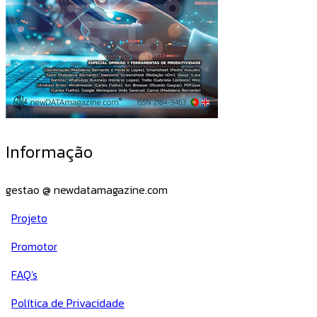
Informação
gestao @ newdatamagazine.com
Projeto
Promotor
FAQ's
Política de Privacidade