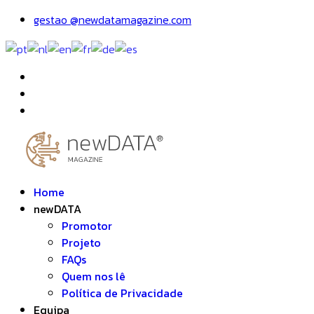
gestao @newdatamagazine.com
Home
newDATA
Promotor
Projeto
FAQs
Quem nos lê
Política de Privacidade
Equipa