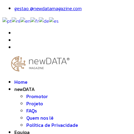
gestao @newdatamagazine.com
Home
newDATA
Promotor
Projeto
FAQs
Quem nos lê
Política de Privacidade
Equipa