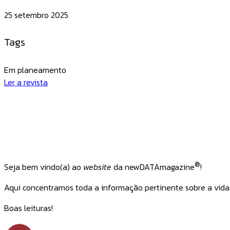
25 setembro 2025
Tags
Em planeamento
Ler a revista
®
Seja bem vindo(a) ao
website
da newDATAmagazine
!
Aqui concentramos toda a informação pertinente sobre a vida d
Boas leituras!