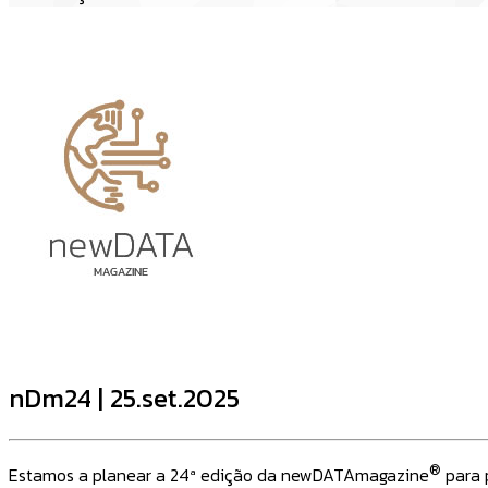
nDm24 | 25.set.2025
®
Estamos a planear a 24ª edição da newDATAmagazine
para 