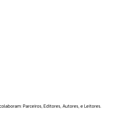
laboram: Parceiros, Editores, Autores, e Leitores.