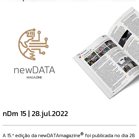
nDm 15 | 28.jul.2022
®
A 15.ª edição da newDATAmagazine
foi publicada no dia 28