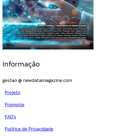
Informação
gestao @ newdatamagazine.com
Projeto
Promotor
FAQ's
Política de Privacidade