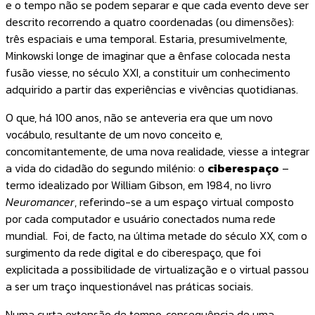
e o tempo não se podem separar e que cada evento deve ser
descrito recorrendo a quatro coordenadas (ou dimensões):
três espaciais e uma temporal. Estaria, presumivelmente,
Minkowski longe de imaginar que a ênfase colocada nesta
fusão viesse, no século XXI, a constituir um conhecimento
adquirido a partir das experiências e vivências quotidianas.
O que, há 100 anos, não se anteveria era que um novo
vocábulo, resultante de um novo conceito e,
concomitantemente, de uma nova realidade, viesse a integrar
a vida do cidadão do segundo milénio: o
ciberespaço
–
termo idealizado por William Gibson, em 1984, no livro
Neuromancer
, referindo-se a um espaço virtual composto
por cada computador e usuário conectados numa rede
mundial. Foi, de facto, na última metade do século XX, com o
surgimento da rede digital e do ciberespaço, que foi
explicitada a possibilidade de virtualização e o virtual passou
a ser um traço inquestionável nas práticas sociais.
Numa curta extensão de tempo, consequência de uma