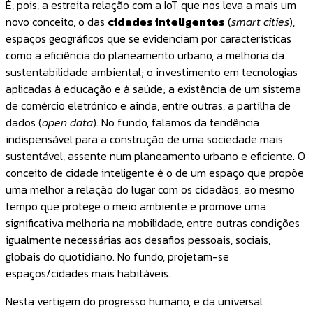
É, pois, a estreita relação com a IoT que nos leva a mais um
novo conceito, o das
cidades inteligentes
(
smart cities
),
espaços geográficos que se evidenciam por características
como a eficiência do planeamento urbano, a melhoria da
sustentabilidade ambiental; o investimento em tecnologias
aplicadas à educação e à saúde; a existência de um sistema
de comércio eletrónico e ainda, entre outras, a partilha de
dados (
open data
). No fundo, falamos da tendência
indispensável para a construção de uma sociedade mais
sustentável, assente num planeamento urbano e eficiente. O
conceito de cidade inteligente é o de um espaço que propõe
uma melhor a relação do lugar com os cidadãos, ao mesmo
tempo que protege o meio ambiente e promove uma
significativa melhoria na mobilidade, entre outras condições
igualmente necessárias aos desafios pessoais, sociais,
globais do quotidiano. No fundo, projetam-se
espaços/cidades mais habitáveis.
Nesta vertigem do progresso humano, e da universal