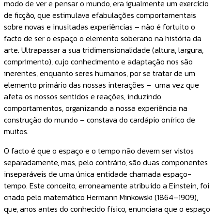
modo de ver e pensar o mundo, era igualmente um exercício
de ficção, que estimulava efabulações comportamentais
sobre novas e inusitadas experiências – não é fortuito o
facto de ser o espaço o elemento soberano na história da
arte. Ultrapassar a sua tridimensionalidade (altura, largura,
comprimento), cujo conhecimento e adaptação nos são
inerentes, enquanto seres humanos, por se tratar de um
elemento primário das nossas interações – uma vez que
afeta os nossos sentidos e reações, induzindo
comportamentos, organizando a nossa experiência na
construção do mundo – constava do cardápio onírico de
muitos.
O facto é que o espaço e o tempo não devem ser vistos
separadamente, mas, pelo contrário, são duas componentes
inseparáveis de uma única entidade chamada espaço-
tempo. Este conceito, erroneamente atribuído a Einstein, foi
criado pelo matemático Hermann Minkowski (1864–1909),
que, anos antes do conhecido físico, enunciara que o espaço