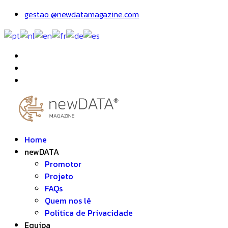
gestao @newdatamagazine.com
Home
newDATA
Promotor
Projeto
FAQs
Quem nos lê
Política de Privacidade
Equipa