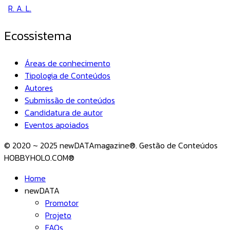
R. A. L.
Ecossistema
Áreas de conhecimento
Tipologia de Conteúdos
Autores
Submissão de conteúdos
Candidatura de autor
Eventos apoiados
© 2020 ~ 2025 newDATAmagazine®. Gestão de Conteúdos
HOBBYHOLO.COM®
Home
newDATA
Promotor
Projeto
FAQs