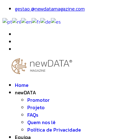
gestao @newdatamagazine.com
Home
newDATA
Promotor
Projeto
FAQs
Quem nos lê
Política de Privacidade
Equipa