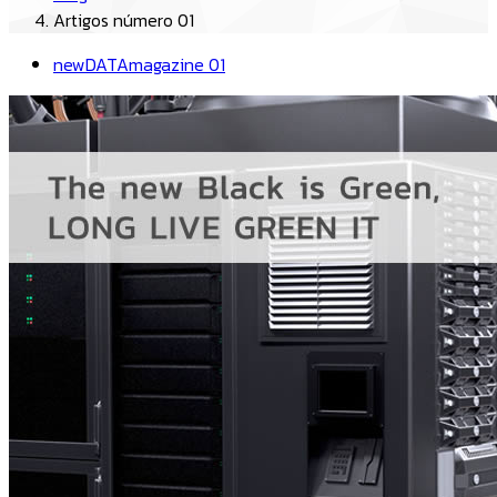
Artigos número 01
newDATAmagazine 01