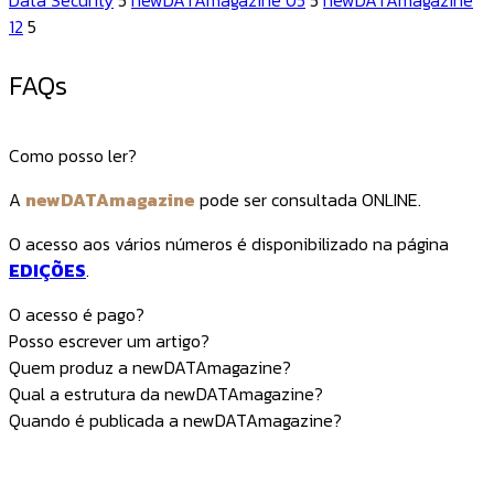
12
5
FAQs
Como posso ler?
A
newDATAmagazine
pode ser consultada ONLINE.
O acesso aos vários números é disponibilizado na página
EDIÇÕES
.
O acesso é pago?
Posso escrever um artigo?
Quem produz a newDATAmagazine?
Qual a estrutura da newDATAmagazine?
Quando é publicada a newDATAmagazine?