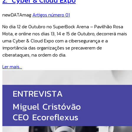
2.º Cyber & Cloud Expo
newDATAmag
Artigos número 01
No dia 12 de Outubro no SuperBock Arena – Pavilhão Rosa
Mota, e online nos dias 13, 14 e 15 de Outubro, decorrerá mais
uma Cyber & Cloud Expo com a cibersegurança e a
importância das organizações se precaverem de
ciberataques, na ordem do dia.
Ler mais...