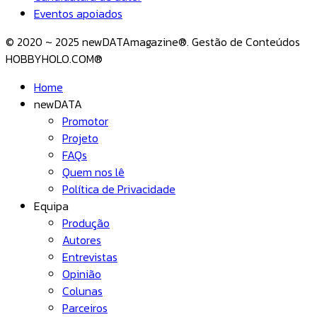
Eventos apoiados
© 2020 ~ 2025 newDATAmagazine®. Gestão de Conteúdos
HOBBYHOLO.COM®
Home
newDATA
Promotor
Projeto
FAQs
Quem nos lê
Política de Privacidade
Equipa
Produção
Autores
Entrevistas
Opinião
Colunas
Parceiros