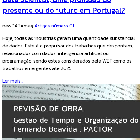
presente ou do futuro em Portugal?
newDATAmag
Artigos número 01
Hoje, todas as indústrias geram uma quantidade substancial
de dados. Este é o propulsor dos trabalhos que despontam,
relacionados com dados, inteligência artificial ou
programação, sendo estes considerados pela WEF como os
trabalhos emergentes até 2025.
Ler mais...