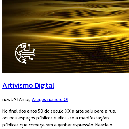
Artivismo Digital
newDATAmag
Artigos número 01
No final dos anos 50 do século XX a arte saiu para a rua,
ocupou espaços públicos e aliou-se a manifestações
públicas que começavam a ganhar expressão. Nascia o