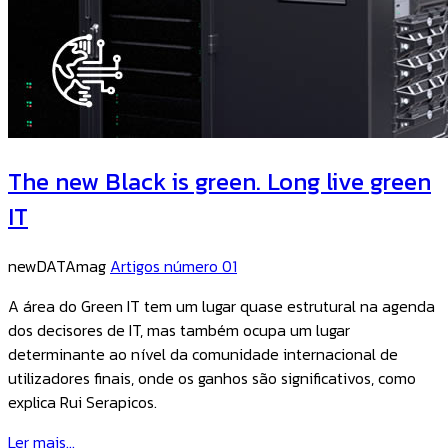
The new Black is green. Long live green
IT
newDATAmag
Artigos número 01
A área do Green IT tem um lugar quase estrutural na agenda
dos decisores de IT, mas também ocupa um lugar
determinante ao nível da comunidade internacional de
utilizadores finais, onde os ganhos são significativos, como
explica Rui Serapicos.
Ler mais...