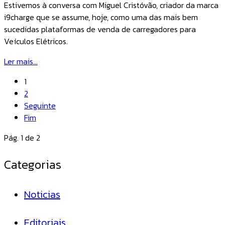
Estivemos à conversa com Miguel Cristóvão, criador da marca
i9charge que se assume, hoje, como uma das mais bem
sucedidas plataformas de venda de carregadores para
Veículos Elétricos.
Ler mais...
1
2
Seguinte
Fim
Pág. 1 de 2
Categorias
Noticias
Editoriais