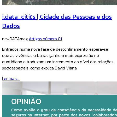
i.data_citiεs | Cidade das Pessoas e dos
Dados
newDATAmag
Artigos número 01
Entrados numa nova fase de desconfinamento, espera-se
que as vivências urbanas ganhem mais expressão no
quotidiano e traduzam um incremento ao nível das relações
socioespaciais, como explica David Viana.
Ler mais...