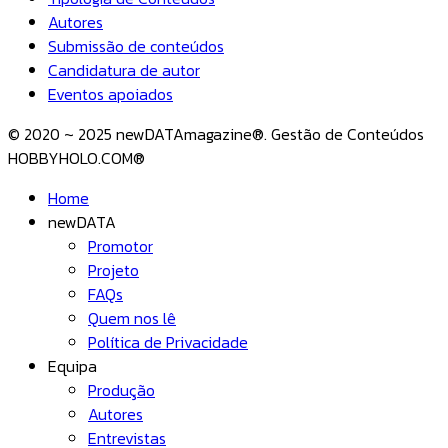
Autores
Submissão de conteúdos
Candidatura de autor
Eventos apoiados
© 2020 ~ 2025 newDATAmagazine®. Gestão de Conteúdos
HOBBYHOLO.COM®
Home
newDATA
Promotor
Projeto
FAQs
Quem nos lê
Política de Privacidade
Equipa
Produção
Autores
Entrevistas