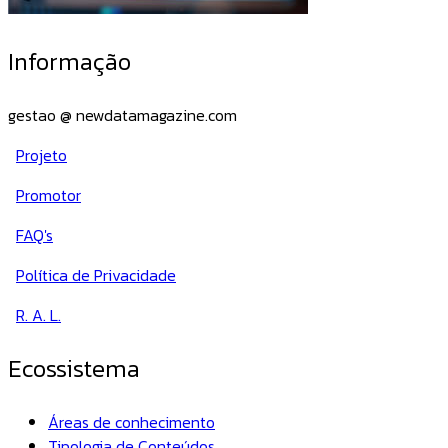
Informação
gestao @ newdatamagazine.com
Projeto
Promotor
FAQ's
Política de Privacidade
R. A. L.
Ecossistema
Áreas de conhecimento
Tipologia de Conteúdos