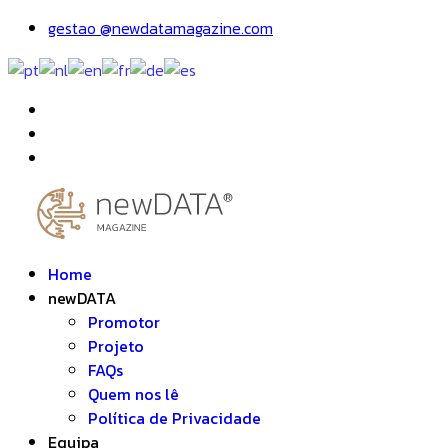
gestao @newdatamagazine.com
Home
newDATA
Promotor
Projeto
FAQs
Quem nos lê
Política de Privacidade
Equipa