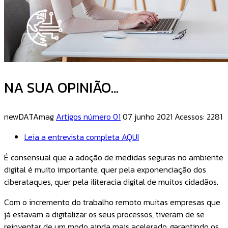
NA SUA OPINIÃO...
newDATAmag
Artigos número 01
07 junho 2021
Acessos: 2281
Leia a entrevista completa AQUI
É consensual que a adoção de medidas seguras no ambiente
digital é muito importante, quer pela exponenciação dos
ciberataques, quer pela iliteracia digital de muitos cidadãos.
Com o incremento do trabalho remoto muitas empresas que
já estavam a digitalizar os seus processos, tiveram de se
reinventar de um modo ainda mais acelerado, garantindo os