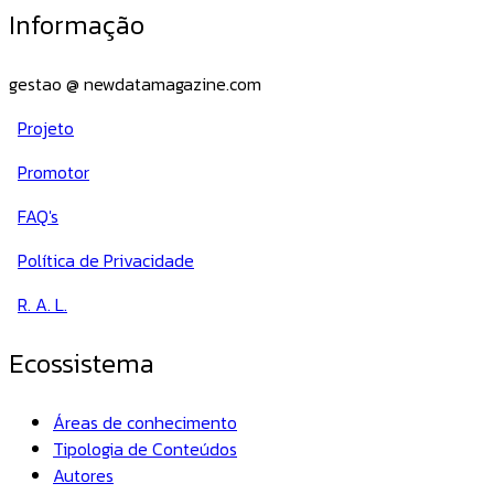
Informação
gestao @ newdatamagazine.com
Projeto
Promotor
FAQ's
Política de Privacidade
R. A. L.
Ecossistema
Áreas de conhecimento
Tipologia de Conteúdos
Autores