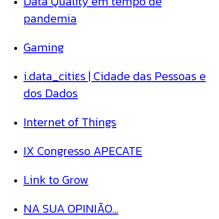
Data Quality em tempo de
pandemia
Gaming
i.data_citiεs | Cidade das Pessoas e
dos Dados
Internet of Things
IX Congresso APECATE
Link to Grow
NA SUA OPINIÃO...