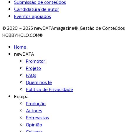
Submissão de conteúdos
Candidatura de autor
Eventos apoiados
© 2020 ~ 2025 newDATAmagazine®. Gestão de Conteúdos
HOBBYHOLO.COM®
Home
newDATA
Promotor
Projeto
FAQs
Quem nos lê
Política de Privacidade
Equipa
Produção
Autores
Entrevistas
Opinião
Colunas