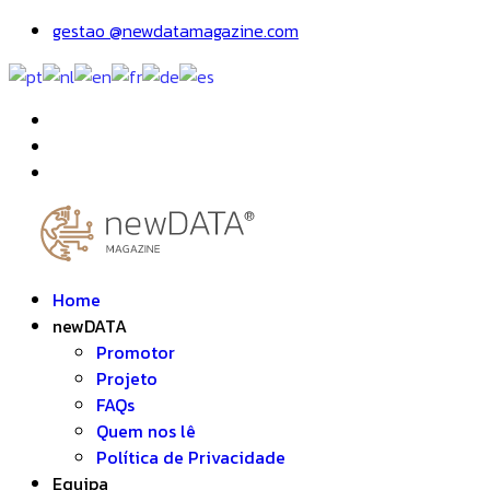
gestao @newdatamagazine.com
Home
newDATA
Promotor
Projeto
FAQs
Quem nos lê
Política de Privacidade
Equipa