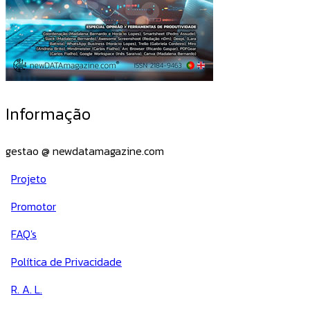
Informação
gestao @ newdatamagazine.com
Projeto
Promotor
FAQ's
Política de Privacidade
R. A. L.