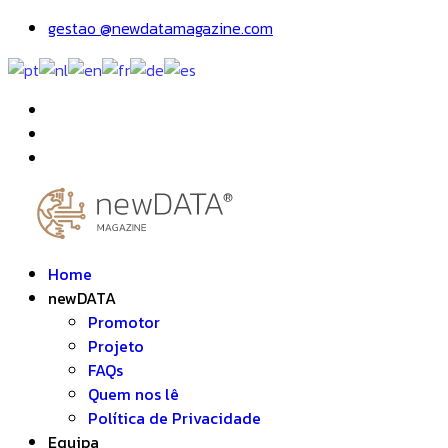
gestao @newdatamagazine.com
Home
newDATA
Promotor
Projeto
FAQs
Quem nos lê
Política de Privacidade
Equipa