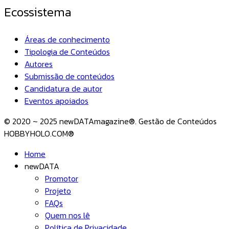
Ecossistema
Áreas de conhecimento
Tipologia de Conteúdos
Autores
Submissão de conteúdos
Candidatura de autor
Eventos apoiados
© 2020 ~ 2025 newDATAmagazine®. Gestão de Conteúdos
HOBBYHOLO.COM®
Home
newDATA
Promotor
Projeto
FAQs
Quem nos lê
Política de Privacidade