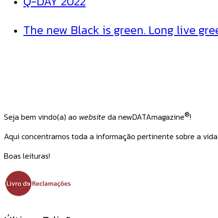
Q-DAY 2022
The new Black is green. Long live gre
®
Seja bem vindo(a) ao
website
da newDATAmagazine
!
Aqui concentramos toda a informação pertinente sobre a vida d
Boas leituras!