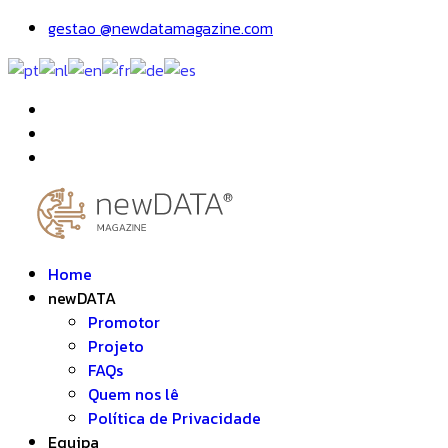
gestao @newdatamagazine.com
Home
newDATA
Promotor
Projeto
FAQs
Quem nos lê
Política de Privacidade
Equipa