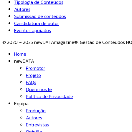
Tipologia de Conteúdos
Autores
Submissão de conteúdos
Candidatura de autor
Eventos apoiados
© 2020 ~ 2025 newDATAmagazine®. Gestão de Conteúdos 
Home
newDATA
Promotor
Projeto
FAQs
Quem nos lê
Política de Privacidade
Equipa
Produção
Autores
Entrevistas
Opinião