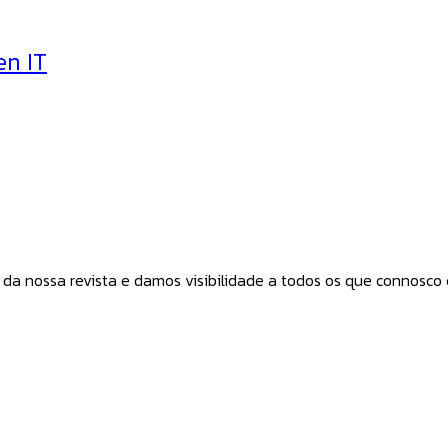
en IT
a nossa revista e damos visibilidade a todos os que connosco co