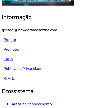
Informação
gestao @ newdatamagazine.com
Projeto
Promotor
FAQ's
Política de Privacidade
R. A. L.
Ecossistema
Áreas de conhecimento