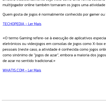
multijogador online também tornaram os jogos uma atividade 
Quem gosta de jogos é normalmente conhecido por gamer ou 
TECHOPEDIA - Ler Mais
«O termo Gaming refere-se à execução de aplicativos especia
eletrónicos ou videojogos em consolas de jogos como X-box 
pessoais (neste caso, a atividade é conhecida como jogos onli
como sinónimo de "jogos de azar", embora a maioria dos jogos
de azar no sentido tradicional.»
WHATIS.COM - Ler Mais