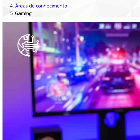
Áreas de conhecimento
Gaming