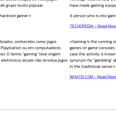
de grupo muito popular.
have made gaming a popula
hardcore gamer.»
A person who is into gami
TECHOPEDIA - Read Mor
lizados, conhecidos como jogos
«Gaming is the running of
e Playstation ou em computadores
games on game consoles l
ne). O termo "gaming" teve origem
case the activity is know
 eletrónicos atuais não envolva jogos
synonym for "gambling" a
in the traditional sense.»
WHATIS.COM - Read Mor