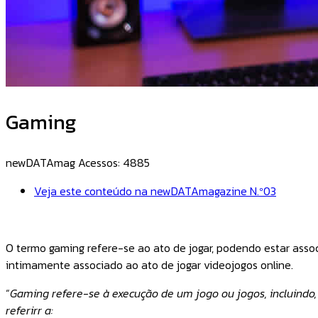
Gaming
newDATAmag
Acessos: 4885
Veja este conteúdo na newDATAmagazine N.º03
O termo gaming refere-se ao ato de jogar, podendo estar asso
intimamente associado ao ato de jogar videojogos online.
“
Gaming refere-se à execução de um jogo ou jogos, incluindo
referirr a: