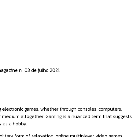
gazine n.º03 de julho 2021.
g electronic games, whether through consoles, computers,
 medium altogether. Gaming is a nuanced term that suggests
y as a hobby.
solitary form of relaxation, online multiplayer video games