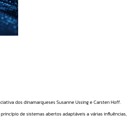
niciativa dos dinamarqueses Susanne Ussing e Carsten Hoff.
incípio de sistemas abertos adaptáveis a várias influências,