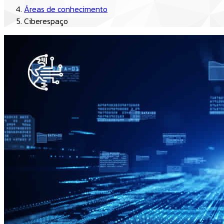
Áreas de conhecimento
Ciberespaço