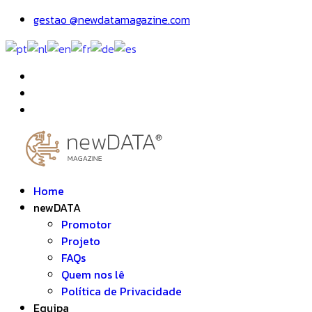
gestao @newdatamagazine.com
Home
newDATA
Promotor
Projeto
FAQs
Quem nos lê
Política de Privacidade
Equipa