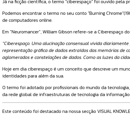
Já na ficção científica, o termo "ciberespaço" foi ouvido pela 
Podemos encontrar o termo no seu conto "Burning Chrome"(198
de computadores online.
Em “Neuromancer”, William Gibson refere-se a Ciberespaço do
“Ciberespaço. Uma alucinação consensual vivida diariamente 
representação gráfica de dados extraídos das memórias de 
aglomerados e constelações de dados. Como as luzes da cidad
Hoje em dia ciberespaço é um conceito que descreve um mundo
identidades para além da sua.
O termo foi adotado por profissionais do mundo da tecnologia
da rede global de infraestruturas de tecnologia da informaç
Este conteúdo foi destacado na nossa secção VISUAL KNOWL