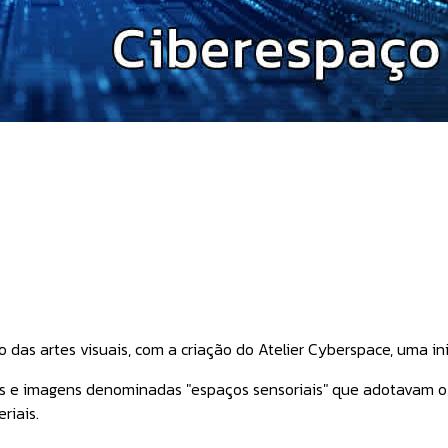
o das artes visuais, com a criação do Atelier Cyberspace, uma i
 e imagens denominadas "espaços sensoriais" que adotavam o pr
iais.