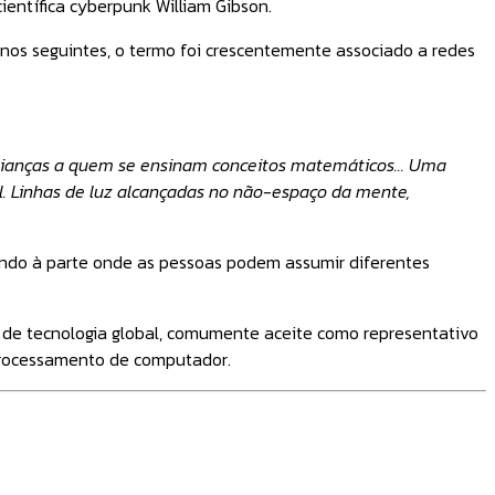
científica cyberpunk William Gibson.
os seguintes, o termo foi crescentemente associado a redes
crianças a quem se ensinam conceitos matemáticos... Uma
 Linhas de luz alcançadas no não-espaço da mente,
undo à parte onde as pessoas podem assumir diferentes
e de tecnologia global, comumente aceite como representativo
 processamento de computador.