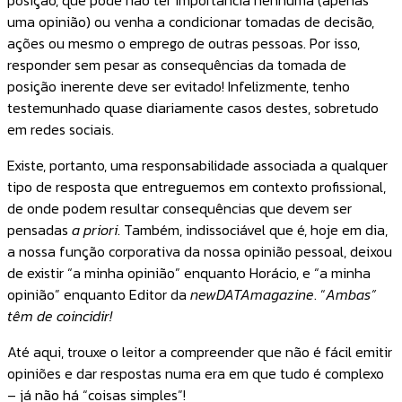
uma opinião) ou venha a condicionar tomadas de decisão,
ações ou mesmo o emprego de outras pessoas. Por isso,
responder sem pesar as consequências da tomada de
posição inerente deve ser evitado! Infelizmente, tenho
testemunhado quase diariamente casos destes, sobretudo
em redes sociais.
Existe, portanto, uma responsabilidade associada a qualquer
tipo de resposta que entreguemos em contexto profissional,
de onde podem resultar consequências que devem ser
pensadas
a priori
. Também, indissociável que é, hoje em dia,
a nossa função corporativa da nossa opinião pessoal, deixou
de existir “a minha opinião” enquanto Horácio, e “a minha
opinião” enquanto Editor da
newDATAmagazine
. “
Ambas”
têm de coincidir!
Até aqui, trouxe o leitor a compreender que não é fácil emitir
opiniões e dar respostas numa era em que tudo é complexo
– já não há “coisas simples”!