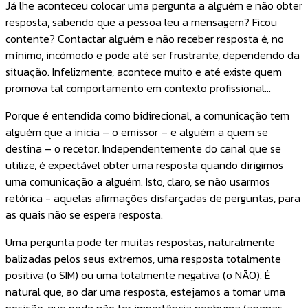
Já lhe aconteceu colocar uma pergunta a alguém e não obter
resposta, sabendo que a pessoa leu a mensagem? Ficou
contente? Contactar alguém e não receber resposta é, no
mínimo, incómodo e pode até ser frustrante, dependendo da
situação. Infelizmente, acontece muito e até existe quem
promova tal comportamento em contexto profissional…
Porque é entendida como bidirecional, a comunicação tem
alguém que a inicia – o emissor – e alguém a quem se
destina – o recetor. Independentemente do canal que se
utilize, é expectável obter uma resposta quando dirigimos
uma comunicação a alguém. Isto, claro, se não usarmos
retórica - aquelas afirmações disfarçadas de perguntas, para
as quais não se espera resposta.
Uma pergunta pode ter muitas respostas, naturalmente
balizadas pelos seus extremos, uma resposta totalmente
positiva (o SIM) ou uma totalmente negativa (o NÃO). É
natural que, ao dar uma resposta, estejamos a tomar uma
posição, que pode não ter importância nenhuma (apenas