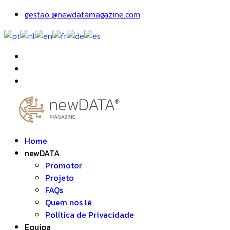
gestao @newdatamagazine.com
Home
newDATA
Promotor
Projeto
FAQs
Quem nos lê
Política de Privacidade
Equipa