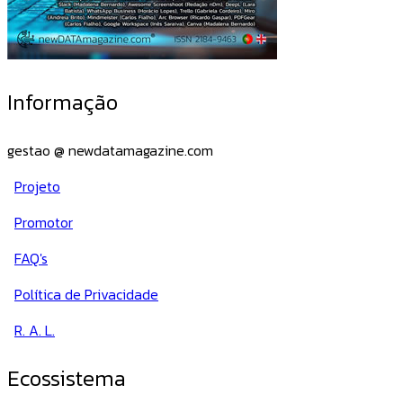
Informação
gestao @ newdatamagazine.com
Projeto
Promotor
FAQ's
Política de Privacidade
R. A. L.
Ecossistema