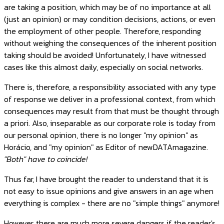
are taking a position, which may be of no importance at all
(just an opinion) or may condition decisions, actions, or even
the employment of other people. Therefore, responding
without weighing the consequences of the inherent position
taking should be avoided! Unfortunately, I have witnessed
cases like this almost daily, especially on social networks.
There is, therefore, a responsibility associated with any type
of response we deliver in a professional context, from which
consequences may result from that must be thought through
a priori. Also, inseparable as our corporate role is today from
our personal opinion, there is no longer "my opinion" as
Horácio, and "my opinion" as Editor of newDATAmagazine.
"Both" have to coincide!
Thus far, I have brought the reader to understand that it is
not easy to issue opinions and give answers in an age when
everything is complex - there are no "simple things" anymore!
However, there are much more severe dangers if the reader's