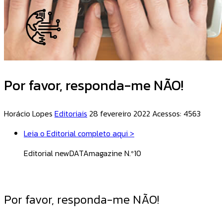
Por favor, responda-me NÃO!
Horácio Lopes
Editoriais
28 fevereiro 2022
Acessos: 4563
Leia o Editorial completo aqui >
Editorial newDATAmagazine N.º10
Por favor, responda-me NÃO!