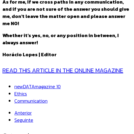
As for me, if we cross paths in any communication,
and if you are not sure of the answer you should give
me, don't leave the matter open and please answer
me NO!
Whether it's yes, no, or any position in between, I
always answer!
Horácio Lopes | Editor
READ THIS ARTICLE IN THE ONLINE MAGAZINE
newDATAmagazine 10
Ethics
Communication
Anterior
Seguinte