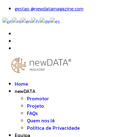
gestao @newdatamagazine.com
Home
newDATA
Promotor
Projeto
FAQs
Quem nos lê
Política de Privacidade
Equipa