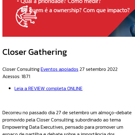
Closer Gathering
Closer Consulting
Eventos apoiados
27 setembro 2022
Acessos: 1871
Leia a REVIEW completa ONLINE
Decorreu no passado dia 27 de setembro um almoço-debate
promovido pela Closer Consulting, subordinado ao tema
Empowering Data Executives, pensado para promover um
espaço de partilha e debate sobre a importância dos