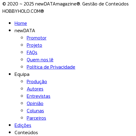
© 2020 ~ 2025 newDATAmagazine®. Gestão de Conteúdos
HOBBYHOLO.COM®
Home
newDATA
Promotor
Projeto
FAQs
Quem nos lê
Política de Privacidade
Equipa
Produção
Autores
Entrevistas
Opinião
Colunas
Parceiros
Edições
Conteúdos